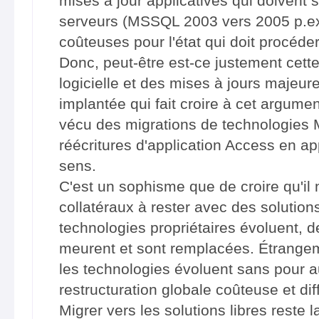
mises à jour applicatives qui doivent 
serveurs (MSSQL 2003 vers 2005 p.ex.
coûteuses pour l'état qui doit procéde
Donc, peut-être est-ce justement cette
logicielle et des mises à jours majeur
implantée qui fait croire à cet argumen
vécu des migrations de technologies M
réécritures d'application Access en a
sens.
C'est un sophisme que de croire qu'il 
collatéraux à rester avec des solutions
technologies propriétaires évoluent, 
meurent et sont remplacées. Étrangeme
les technologies évoluent sans pour 
restructuration globale coûteuse et diff
Migrer vers les solutions libres reste l