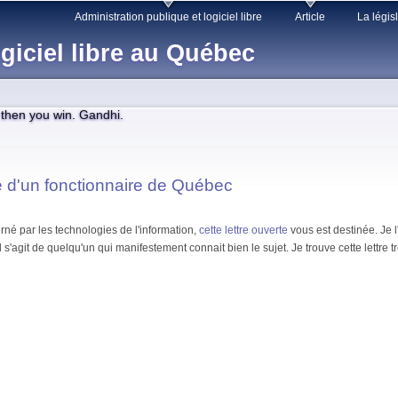
Skip to
Administration publique et logiciel libre
Article
La légis
main
giciel libre au Québec
content
, then you win. Gandhi.
rte d'un fonctionnaire de Québec
rné par les technologies de l'information,
cette lettre ouverte
vous est destinée. Je 
s'agit de quelqu'un qui manifestement connait bien le sujet. Je trouve cette lettre tr