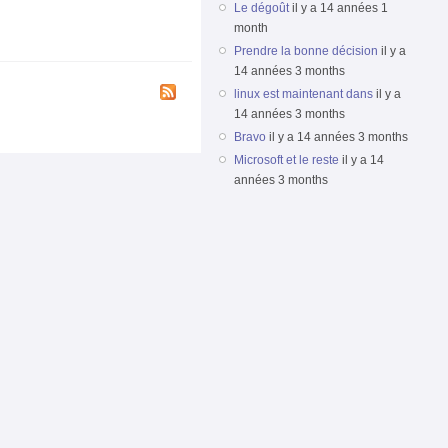
Le dégoût
il y a 14 années 1
month
Prendre la bonne décision
il y a
14 années 3 months
linux est maintenant dans
il y a
14 années 3 months
Bravo
il y a 14 années 3 months
Microsoft et le reste
il y a 14
années 3 months