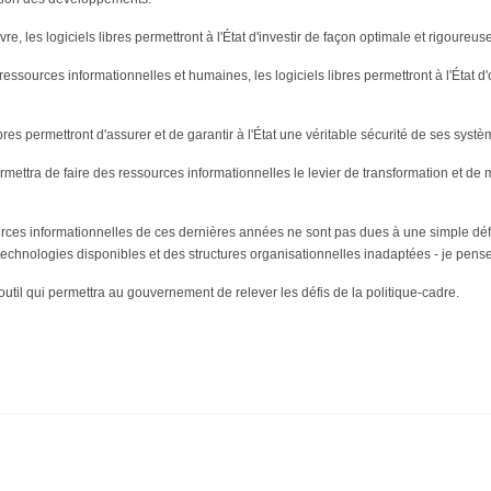
 les logiciels libres permettront à l'État d'investir de façon optimale et rigoureuse
s ressources informationnelles et humaines, les logiciels libres permettront à l'État d
ibres permettront d'assurer et de garantir à l'État une véritable sécurité de ses systè
mettra de faire des ressources informationnelles le levier de transformation et de m
ources informationnelles de ces dernières années ne sont pas dues à une simple déf
 technologies disponibles et des structures organisationnelles inadaptées - je pe
il qui permettra au gouvernement de relever les défis de la politique-cadre.