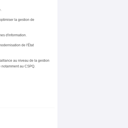
.
'optimiser la gestion de
mes d'information.
odernisation de l'État
aillance au niveau de la gestion
nse notamment au CSPQ.