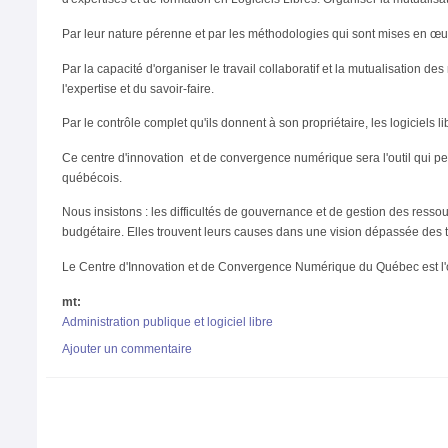
Par leur nature pérenne et par les méthodologies qui sont mises en œuvre,
Par la capacité d'organiser le travail collaboratif et la mutualisation de
l'expertise et du savoir-faire.
Par le contrôle complet qu'ils donnent à son propriétaire, les logiciels l
Ce centre d'innovation et de convergence numérique sera l'outil qui per
québécois.
Nous insistons : les difficultés de gouvernance et de gestion des ress
budgétaire. Elles trouvent leurs causes dans une vision dépassée des
Le Centre d'Innovation et de Convergence Numérique du Québec est l'out
mt:
Administration publique et logiciel libre
Ajouter un commentaire