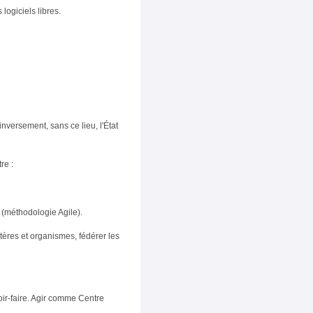
logiciels libres.
inversement, sans ce lieu, l'État
re :
 (méthodologie Agile).
tères et organismes, fédérer les
oir-faire. Agir comme Centre