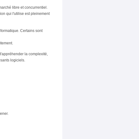
arché libre et concurrentiel.
ion qui l'utilise est pleinement
formatique. Certains sont
itement.
d'appréhender la complexité,
sants logiciels.
ener.