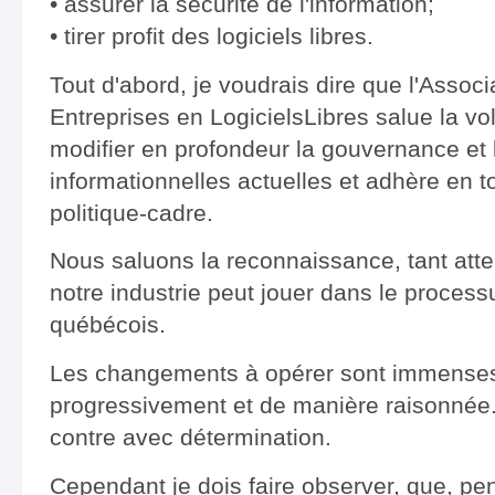
• assurer la sécurité de l'information;
• tirer profit des logiciels libres.
Tout d'abord, je voudrais dire que l'Assoc
Entreprises en LogicielsLibres salue la vo
modifier en profondeur la gouvernance et 
informationnelles actuelles et adhère en to
politique-cadre.
Nous saluons la reconnaissance, tant atten
notre industrie peut jouer dans le process
québécois.
Les changements à opérer sont immenses; 
progressivement et de manière raisonnée. I
contre avec détermination.
Cependant je dois faire observer, que, p