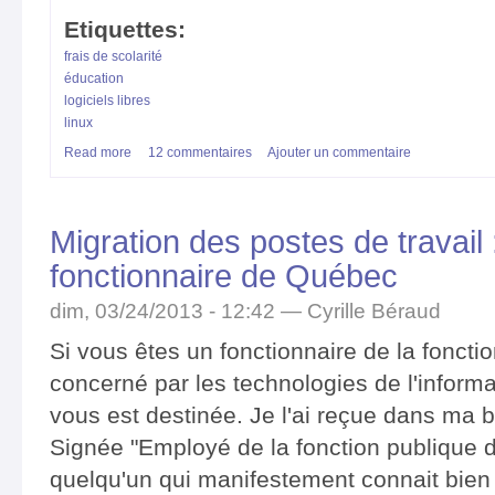
Etiquettes:
frais de scolarité
éducation
logiciels libres
linux
Read more
about Frais de scolarité : une moitié de la solution.
12 commentaires
Ajouter un commentaire
Migration des postes de travail :
fonctionnaire de Québec
dim, 03/24/2013 - 12:42 —
Cyrille Béraud
Si vous êtes un fonctionnaire de la fonct
concerné par les technologies de l'inform
vous est destinée. Je l'ai reçue dans ma b
Signée "Employé de la fonction publique du
quelqu'un qui manifestement connait bien l